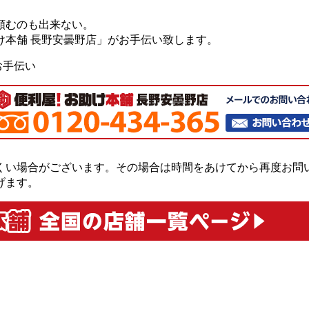
頼むのも出来ない。
け本舗 長野安曇野店」がお手伝い致します。
お手伝い
くい場合がございます。その場合は時間をあけてから再度お問
げます。