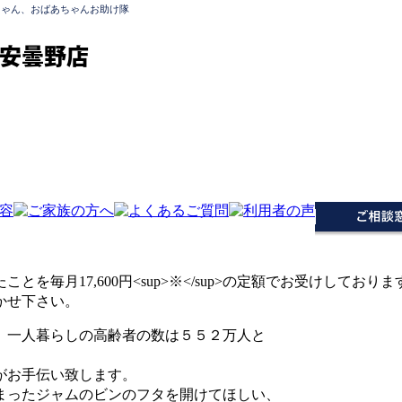
ちゃん、おばあちゃんお助け隊
安曇野店
、一人暮らしの高齢者の数は５５２万人と
がお手伝い致します。
まったジャムのビンのフタを開けてほしい、