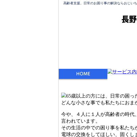
高齢者支援、日常のお困り事の解決ならおじい
長野
今や、４人に１人が高齢者の時代
言われています。
その生活の中での困り事を私たち
電球の交換をしてほしい、固くし